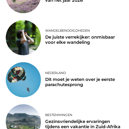
van het jaar 2026
WANDELBENODIGDHEDEN
De juiste verrekijker: onmisbaar
voor elke wandeling
NEDERLAND
Dit moet je weten over je eerste
parachutesprong
BESTEMMINGEN
Gezinsvriendelijke ervaringen
tijdens een vakantie in Zuid-Afrika