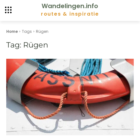
Wandelingen.info
routes & inspiratie
Home
Tags
Rügen
Tag:
Rügen