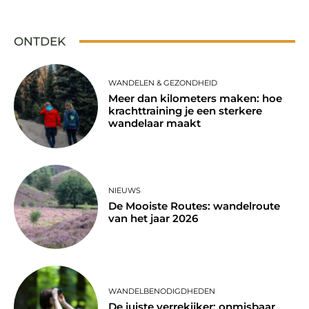
ONTDEK
WANDELEN & GEZONDHEID
Meer dan kilometers maken: hoe
krachttraining je een sterkere
wandelaar maakt
NIEUWS
De Mooiste Routes: wandelroute
van het jaar 2026
WANDELBENODIGDHEDEN
De juiste verrekijker: onmisbaar