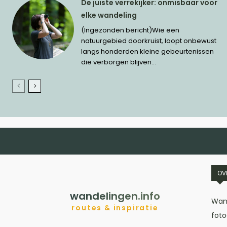
De juiste verrekijker: onmisbaar voor
elke wandeling
(Ingezonden bericht)Wie een
natuurgebied doorkruist, loopt onbewust
langs honderden kleine gebeurtenissen
die verborgen blijven...
OV
wandelingen.info
Wand
routes & inspiratie
foto