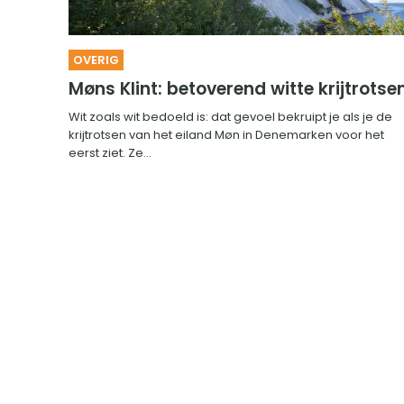
OVERIG
Møns Klint: betoverend witte krijtrotse
Wit zoals wit bedoeld is: dat gevoel bekruipt je als je de
krijtrotsen van het eiland Møn in Denemarken voor het
eerst ziet. Ze...