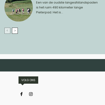
Een van de oudste langeafstandspaden
is het ruim 490 kilometer lange
Pieterpad. Het is...
VOLG ONS