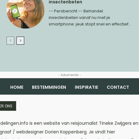
insectenbeten
-- Persbericht -- Behandel
insectenbeten vanaf nu met je
smartphone: jeuk stopt snel en effectief...
- Advertentie -
HOME
BESTEMMINGEN
INSPIRATIE
CONTACT
ER ONS
elingen.info is een website van reisjournalist Tineke Zwijgers en
graaf / webdesigner Dorien Koppenberg. Je vindt hier