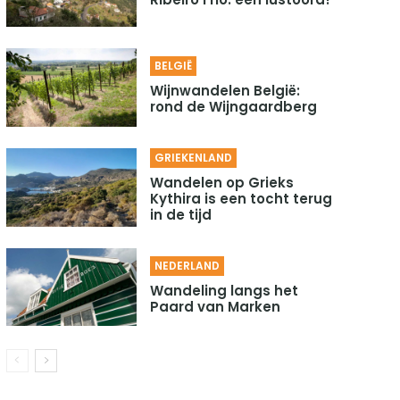
BELGIË
Wijnwandelen België:
rond de Wijngaardberg
GRIEKENLAND
Wandelen op Grieks
Kythira is een tocht terug
in de tijd
NEDERLAND
Wandeling langs het
Paard van Marken