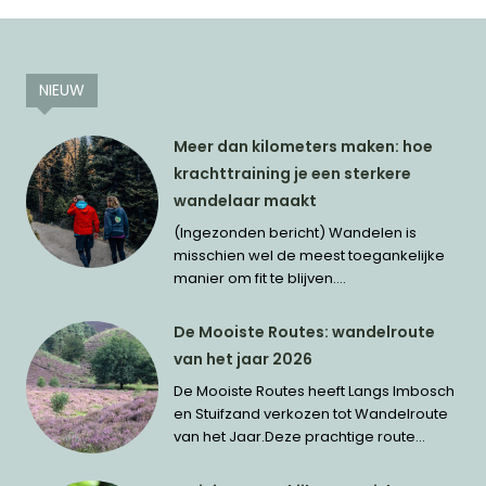
NIEUW
Meer dan kilometers maken: hoe
krachttraining je een sterkere
wandelaar maakt
(Ingezonden bericht) Wandelen is
misschien wel de meest toegankelijke
manier om fit te blijven....
De Mooiste Routes: wandelroute
van het jaar 2026
De Mooiste Routes heeft Langs Imbosch
en Stuifzand verkozen tot Wandelroute
van het Jaar.Deze prachtige route...