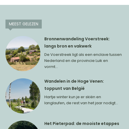
MEEST GELEZEN
Bronnenwandeling Voerstreek:
langs bron en vakwerk
De Voerstreek ligt als een enclave tussen
Nederland en de provincie Luik en
vormt...
Wandelen in de Hoge Venen:
toppunt van België
Hartje winter kun je er skiën en
langlaufen, de rest van het jaar nodigt...
Het Pieterpad: de mooiste etappes