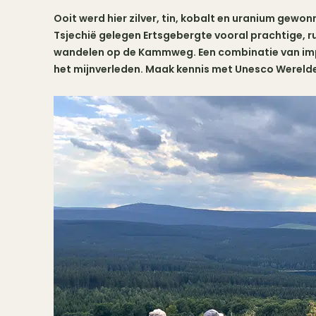
Ooit werd hier zilver, tin, kobalt en uranium gewo
Tsjechië gelegen Ertsgebergte vooral prachtige, ru
wandelen op de Kammweg. Een combinatie van impo
het mijnverleden. Maak kennis met Unesco Wereld