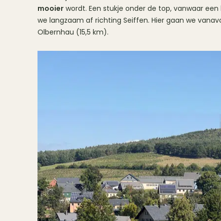
mooier
wordt. Een stukje onder de top, vanwaar een 
we langzaam af richting Seiffen. Hier gaan we vana
Olbernhau (15,5 km).