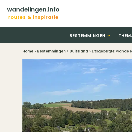
wandelingen.info
routes & inspiratie
BESTEMMINGEN
THEM
Home
Bestemmingen
Duitsland
Ertsgebergte: wande