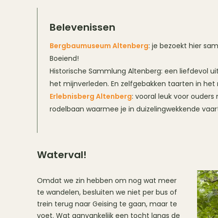
Belevenissen
Bergbaumuseum Altenberg
: je bezoekt hier s
Boeiend!
Historische Sammlung Altenberg: een liefdevol u
het mijnverleden. En zelfgebakken taarten in het 
Erlebnisberg Altenberg
: vooral leuk voor ouders 
rodelbaan waarmee je in duizelingwekkende vaart
Waterval!
Omdat we zin hebben om nog wat meer
te wandelen, besluiten we niet per bus of
trein terug naar Geising te gaan, maar te
voet. Wat aanvankelijk een tocht langs de