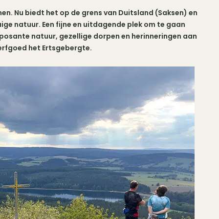
nnen. Nu biedt het op de grens van Duitsland (Saksen) en
ige natuur. Een fijne en uitdagende plek om te gaan
sante natuur, gezellige dorpen en herinneringen aan
erfgoed het Ertsgebergte.