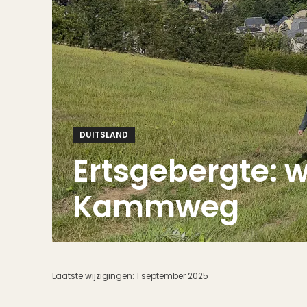
DUITSLAND
Ertsgebergte: 
Kammweg
Laatste wijzigingen:
1 september 2025