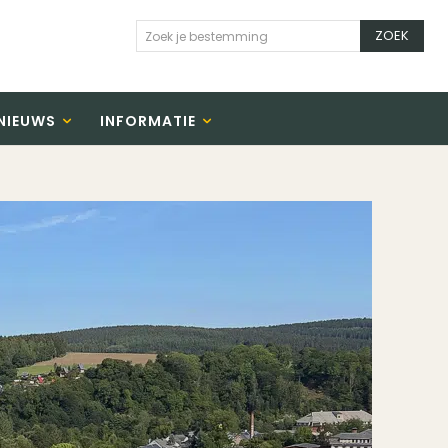
ZOEK
Zoek je bestemming
NIEUWS
INFORMATIE