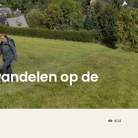
wandelen op de
404