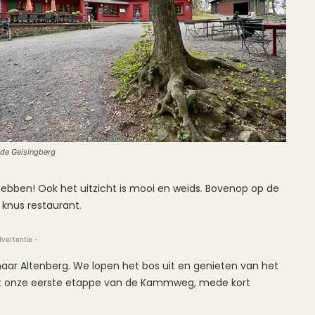
de Geisingberg
ebben! Ook het uitzicht is mooi en weids. Bovenop op de
 knus restaurant.
dvertentie -
aar Altenberg. We lopen het bos uit en genieten van het
gt onze eerste etappe van de Kammweg, mede kort