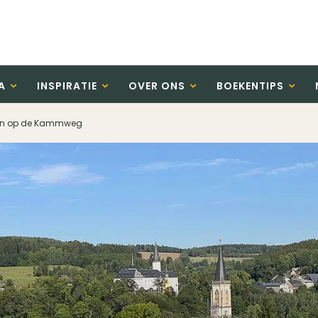
A
INSPIRATIE
OVER ONS
BOEKENTIPS
len op de Kammweg