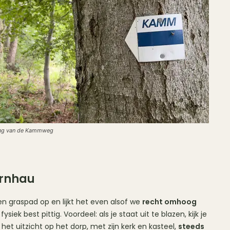
ng van de Kammweg
ernhau
 graspad op en lijkt het even alsof we
recht omhoog
iek best pittig. Voordeel: als je staat uit te blazen, kijk je
et uitzicht op het dorp, met zijn kerk en kasteel,
steeds