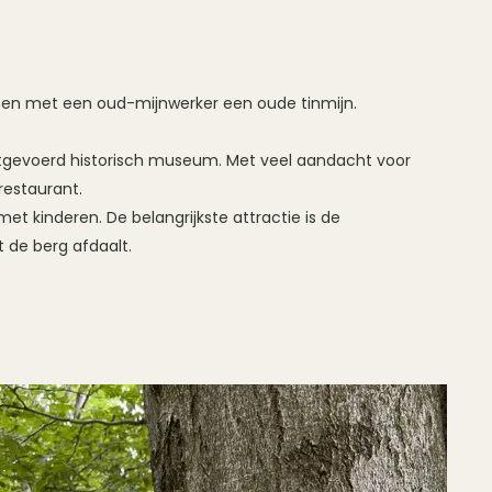
amen met een oud-mijnwerker een oude tinmijn.
itgevoerd historisch museum. Met veel aandacht voor
restaurant.
met kinderen. De belangrijkste attractie is de
 de berg afdaalt.