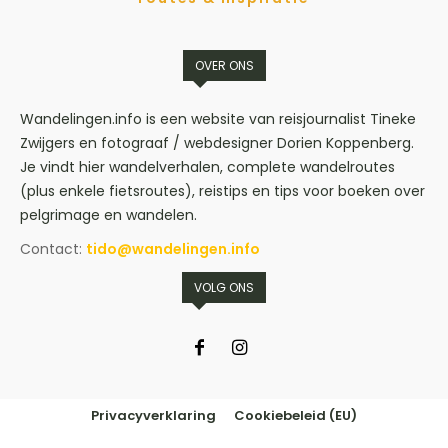
OVER ONS
Wandelingen.info is een website van reisjournalist Tineke
Zwijgers en fotograaf / webdesigner Dorien Koppenberg.
Je vindt hier wandelverhalen, complete wandelroutes
(plus enkele fietsroutes), reistips en tips voor boeken over
pelgrimage en wandelen.
Contact:
tido@wandelingen.info
VOLG ONS
Privacyverklaring
Cookiebeleid (EU)