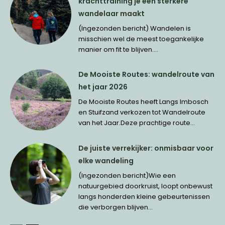
krachttraining je een sterkere
wandelaar maakt
(Ingezonden bericht) Wandelen is
misschien wel de meest toegankelijke
manier om fit te blijven....
De Mooiste Routes: wandelroute van
het jaar 2026
De Mooiste Routes heeft Langs Imbosch
en Stuifzand verkozen tot Wandelroute
van het Jaar.Deze prachtige route...
De juiste verrekijker: onmisbaar voor
elke wandeling
(Ingezonden bericht)Wie een
natuurgebied doorkruist, loopt onbewust
langs honderden kleine gebeurtenissen
die verborgen blijven...