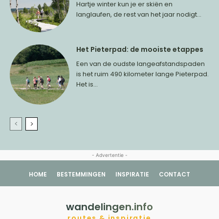
Hartje winter kun je er skiën en
langlaufen, de rest van het jaar nodigt...
Het Pieterpad: de mooiste etappes
Een van de oudste langeafstandspaden
is het ruim 490 kilometer lange Pieterpad.
Het is...
- Advertentie -
HOME
BESTEMMINGEN
INSPIRATIE
CONTACT
wandelingen.info
routes & inspiratie