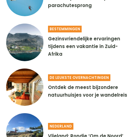
parachutesprong
BESTEMMINGEN
Gezinsvriendelijke ervaringen
tijdens een vakantie in Zuid-
Afrika
DE LEUKSTE OVERNACHTINGEN
Ontdek de meest bijzondere
natuurhuisjes voor je wandelreis
NEDERLAND
Vlieland: Rondje ‘Om de Noord’