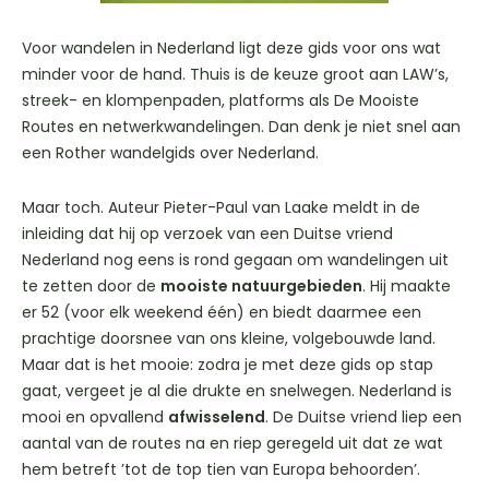
Voor wandelen in Nederland ligt deze gids voor ons wat
minder voor de hand. Thuis is de keuze groot aan LAW’s,
streek- en klompenpaden, platforms als De Mooiste
Routes en netwerkwandelingen. Dan denk je niet snel aan
een Rother wandelgids over Nederland.
Maar toch. Auteur Pieter-Paul van Laake meldt in de
inleiding dat hij op verzoek van een Duitse vriend
Nederland nog eens is rond gegaan om wandelingen uit
te zetten door de
mooiste natuurgebieden
. Hij maakte
er 52 (voor elk weekend één) en biedt daarmee een
prachtige doorsnee van ons kleine, volgebouwde land.
Maar dat is het mooie: zodra je met deze gids op stap
gaat, vergeet je al die drukte en snelwegen. Nederland is
mooi en opvallend
afwisselend
. De Duitse vriend liep een
aantal van de routes na en riep geregeld uit dat ze wat
hem betreft ’tot de top tien van Europa behoorden’.