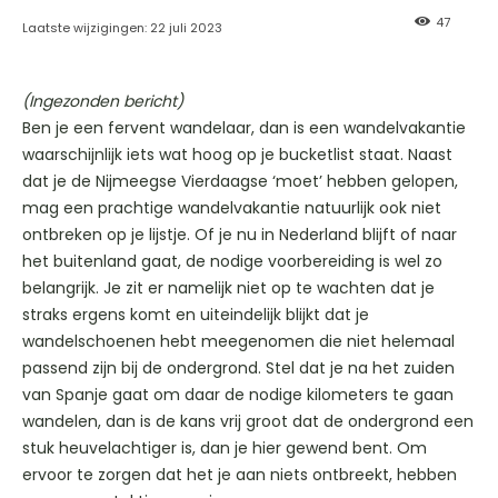
47
Laatste wijzigingen:
22 juli 2023
(Ingezonden bericht)
Ben je een fervent wandelaar, dan is een wandelvakantie
waarschijnlijk iets wat hoog op je bucketlist staat. Naast
dat je de Nijmeegse Vierdaagse ‘moet’ hebben gelopen,
mag een prachtige wandelvakantie natuurlijk ook niet
ontbreken op je lijstje. Of je nu in Nederland blijft of naar
het buitenland gaat, de nodige voorbereiding is wel zo
belangrijk. Je zit er namelijk niet op te wachten dat je
straks ergens komt en uiteindelijk blijkt dat je
wandelschoenen hebt meegenomen die niet helemaal
passend zijn bij de ondergrond. Stel dat je na het zuiden
van Spanje gaat om daar de nodige kilometers te gaan
wandelen, dan is de kans vrij groot dat de ondergrond een
stuk heuvelachtiger is, dan je hier gewend bent. Om
ervoor te zorgen dat het je aan niets ontbreekt, hebben