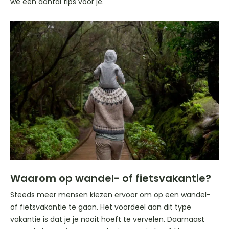
we een aantal tips voor je.
Waarom op wandel- of fietsvakantie?
Steeds meer mensen kiezen ervoor om op een wandel-
of fietsvakantie te gaan. Het voordeel aan dit type
vakantie is dat je je nooit hoeft te vervelen. Daarnaast