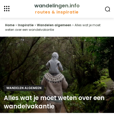
wandelingen.info
routes & inspiratie
Home
Inspiratie
Wandelen algemeen
Alles wat je moet
weten over een wandelvakantie
WANDELEN ALGEMEEN
Alles wat je moet weten over een
wandelvakantie