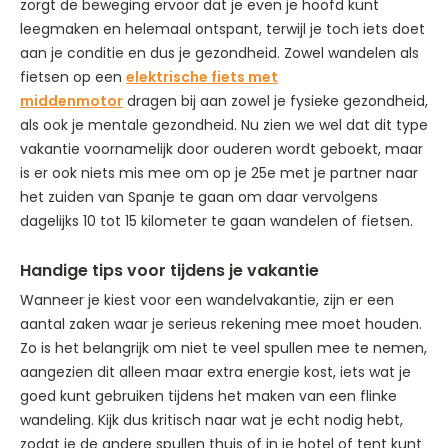
zorgt de beweging ervoor dat je even je hoofd kunt
leegmaken en helemaal ontspant, terwijl je toch iets doet
aan je conditie en dus je gezondheid. Zowel wandelen als
fietsen op een
elektrische fiets met
middenmotor
dragen bij aan zowel je fysieke gezondheid,
als ook je mentale gezondheid. Nu zien we wel dat dit type
vakantie voornamelijk door ouderen wordt geboekt, maar
is er ook niets mis mee om op je 25e met je partner naar
het zuiden van Spanje te gaan om daar vervolgens
dagelijks 10 tot 15 kilometer te gaan wandelen of fietsen.
Handige tips voor tijdens je vakantie
Wanneer je kiest voor een wandelvakantie, zijn er een
aantal zaken waar je serieus rekening mee moet houden.
Zo is het belangrijk om niet te veel spullen mee te nemen,
aangezien dit alleen maar extra energie kost, iets wat je
goed kunt gebruiken tijdens het maken van een flinke
wandeling. Kijk dus kritisch naar wat je echt nodig hebt,
zodat je de andere spullen thuis of in je hotel of tent kunt