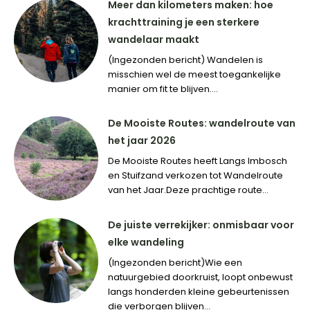
Meer dan kilometers maken: hoe
krachttraining je een sterkere
wandelaar maakt
(Ingezonden bericht) Wandelen is
misschien wel de meest toegankelijke
manier om fit te blijven....
De Mooiste Routes: wandelroute van
het jaar 2026
De Mooiste Routes heeft Langs Imbosch
en Stuifzand verkozen tot Wandelroute
van het Jaar.Deze prachtige route...
De juiste verrekijker: onmisbaar voor
elke wandeling
(Ingezonden bericht)Wie een
natuurgebied doorkruist, loopt onbewust
langs honderden kleine gebeurtenissen
die verborgen blijven...