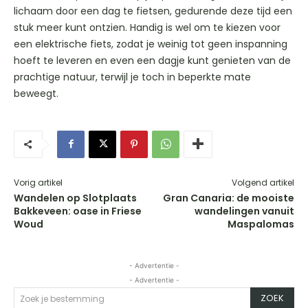
lichaam door een dag te fietsen, gedurende deze tijd een
stuk meer kunt ontzien. Handig is wel om te kiezen voor
een elektrische fiets, zodat je weinig tot geen inspanning
hoeft te leveren en even een dagje kunt genieten van de
prachtige natuur, terwijl je toch in beperkte mate
beweegt.
Vorig artikel
Volgend artikel
Wandelen op Slotplaats
Gran Canaria: de mooiste
Bakkeveen: oase in Friese
wandelingen vanuit
Woud
Maspalomas
- Advertentie -
- Advertentie -
ZOEK
Zoek je bestemming