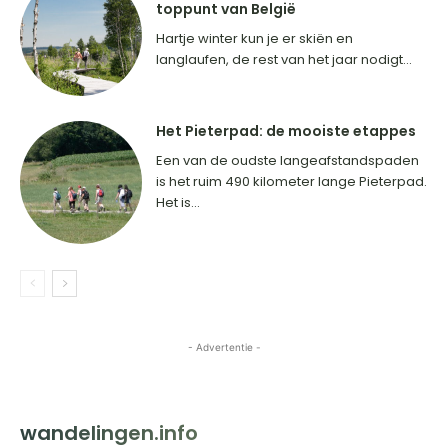
toppunt van België
Hartje winter kun je er skiën en
langlaufen, de rest van het jaar nodigt...
Het Pieterpad: de mooiste etappes
Een van de oudste langeafstandspaden
is het ruim 490 kilometer lange Pieterpad.
Het is...
- Advertentie -
HOME
BESTEMMINGEN
INSPIRATIE
CONTACT
wandelingen.info