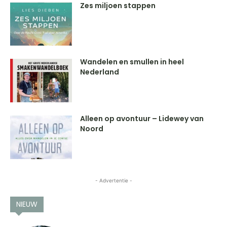
Zes miljoen stappen
Wandelen en smullen in heel
Nederland
Alleen op avontuur – Lidewey van
Noord
- Advertentie -
NIEUW