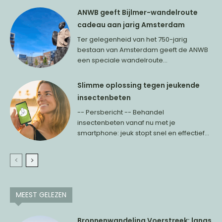
ANWB geeft Bijlmer-wandelroute
cadeau aan jarig Amsterdam
Ter gelegenheid van het 750-jarig
bestaan van Amsterdam geeft de ANWB
een speciale wandelroute...
Slimme oplossing tegen jeukende
insectenbeten
-- Persbericht -- Behandel
insectenbeten vanaf nu met je
smartphone: jeuk stopt snel en effectief...
MEEST GELEZEN
Bronnenwandeling Voerstreek: langs