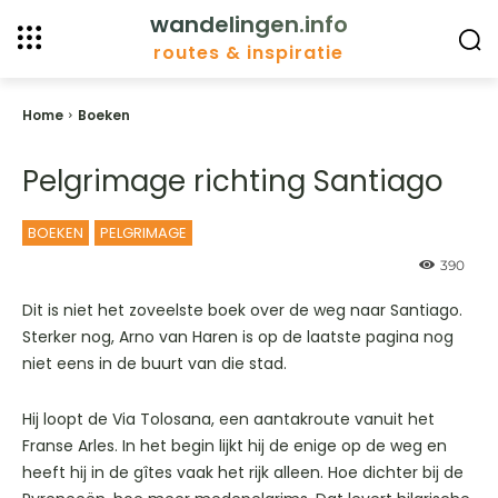
wandelingen.info
routes & inspiratie
Home
Boeken
Pelgrimage richting Santiago
BOEKEN
PELGRIMAGE
390
Dit is niet het zoveelste boek over de weg naar Santiago.
Sterker nog, Arno van Haren is op de laatste pagina nog
niet eens in de buurt van die stad.
Hij loopt de Via Tolosana, een aantakroute vanuit het
Franse Arles. In het begin lijkt hij de enige op de weg en
heeft hij in de gîtes vaak het rijk alleen. Hoe dichter bij de