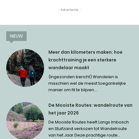
- Advertentie -
NIEUW
Meer dan kilometers maken: hoe
krachttraining je een sterkere
wandelaar maakt
(Ingezonden bericht) Wandelen is
misschien wel de meest toegankelijke
manier om fit te blijven....
De Mooiste Routes: wandelroute van
het jaar 2026
De Mooiste Routes heeft Langs Imbosch
en Stuifzand verkozen tot Wandelroute
van het Jaar.Deze prachtige route...