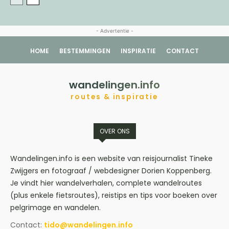
- Advertentie -
HOME
BESTEMMINGEN
INSPIRATIE
CONTACT
wandelingen.info
routes & inspiratie
OVER ONS
Wandelingen.info is een website van reisjournalist Tineke
Zwijgers en fotograaf / webdesigner Dorien Koppenberg.
Je vindt hier wandelverhalen, complete wandelroutes
(plus enkele fietsroutes), reistips en tips voor boeken over
pelgrimage en wandelen.
Contact:
tido@wandelingen.info