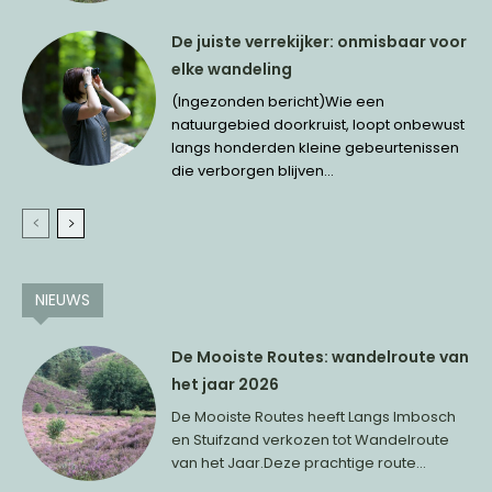
De juiste verrekijker: onmisbaar voor
elke wandeling
(Ingezonden bericht)Wie een
natuurgebied doorkruist, loopt onbewust
langs honderden kleine gebeurtenissen
die verborgen blijven...
NIEUWS
De Mooiste Routes: wandelroute van
het jaar 2026
De Mooiste Routes heeft Langs Imbosch
en Stuifzand verkozen tot Wandelroute
van het Jaar.Deze prachtige route...