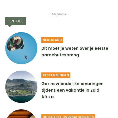
- Advertentie -
ONTDEK
NEDERLAND
Dit moet je weten over je eerste
parachutesprong
BESTEMMINGEN
Gezinsvriendelijke ervaringen
tijdens een vakantie in Zuid-
Afrika
DE LEUKSTE OVERNACHTINGEN