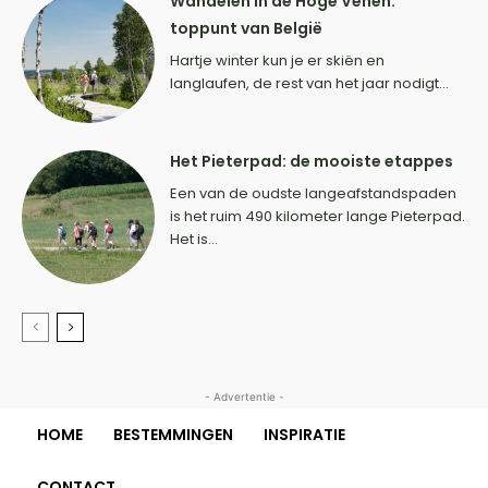
Wandelen in de Hoge Venen:
toppunt van België
Hartje winter kun je er skiën en
langlaufen, de rest van het jaar nodigt...
Het Pieterpad: de mooiste etappes
Een van de oudste langeafstandspaden
is het ruim 490 kilometer lange Pieterpad.
Het is...
- Advertentie -
HOME
BESTEMMINGEN
INSPIRATIE
CONTACT