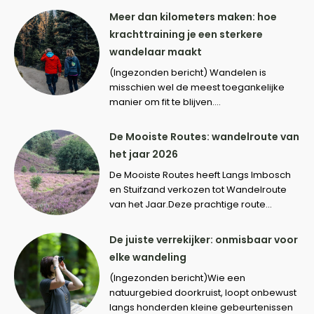
Meer dan kilometers maken: hoe
krachttraining je een sterkere
wandelaar maakt
(Ingezonden bericht) Wandelen is
misschien wel de meest toegankelijke
manier om fit te blijven....
De Mooiste Routes: wandelroute van
het jaar 2026
De Mooiste Routes heeft Langs Imbosch
en Stuifzand verkozen tot Wandelroute
van het Jaar.Deze prachtige route...
De juiste verrekijker: onmisbaar voor
elke wandeling
(Ingezonden bericht)Wie een
natuurgebied doorkruist, loopt onbewust
langs honderden kleine gebeurtenissen