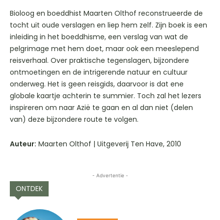
Bioloog en boeddhist Maarten Olthof reconstrueerde de
tocht uit oude verslagen en liep hem zelf. Zijn boek is een
inleiding in het boeddhisme, een verslag van wat de
pelgrimage met hem doet, maar ook een meeslepend
reisverhaal. Over praktische tegenslagen, bijzondere
ontmoetingen en de intrigerende natuur en cultuur
onderweg. Het is geen reisgids, daarvoor is dat ene
globale kaartje achterin te summier. Toch zal het lezers
inspireren om naar Azië te gaan en al dan niet (delen
van) deze bijzondere route te volgen.
Auteur:
Maarten Olthof | Uitgeverij Ten Have, 2010
- Advertentie -
ONTDEK