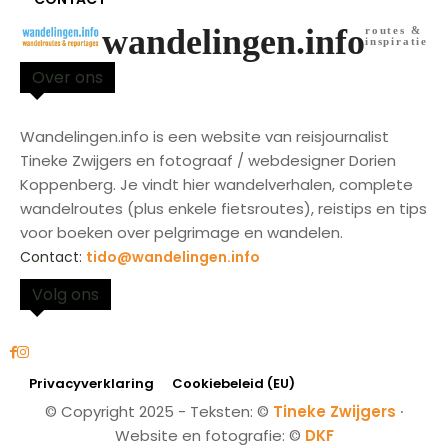
wandelingen.info
routes &
inspiratie
Over ons
Wandelingen.info is een website van reisjournalist
Tineke Zwijgers en fotograaf / webdesigner Dorien
Koppenberg. Je vindt hier wandelverhalen, complete
wandelroutes (plus enkele fietsroutes), reistips en tips
voor boeken over pelgrimage en wandelen.
Contact:
tido@wandelingen.info
Volg ons
Privacyverklaring
Cookiebeleid (EU)
© Copyright 2025 - Teksten: ©
Tineke Zwijgers
∙
Website en fotografie: ©
DKF