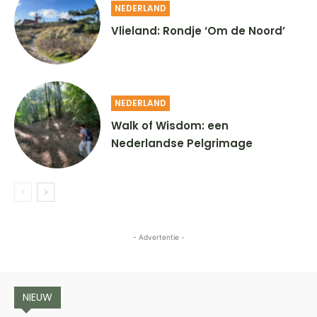
NEDERLAND
Vlieland: Rondje ‘Om de Noord’
NEDERLAND
Walk of Wisdom: een
Nederlandse Pelgrimage
- Advertentie -
NIEUW