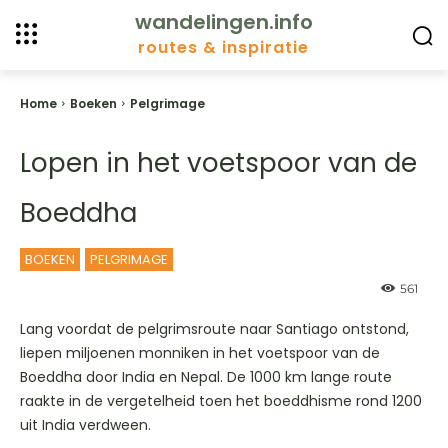
wandelingen.info
routes & inspiratie
Home
Boeken
Pelgrimage
Lopen in het voetspoor van de
Boeddha
BOEKEN
PELGRIMAGE
561
Lang voordat de pelgrimsroute naar Santiago ontstond,
liepen miljoenen monniken in het voetspoor van de
Boeddha door India en Nepal. De 1000 km lange route
raakte in de vergetelheid toen het boeddhisme rond 1200
uit India verdween.