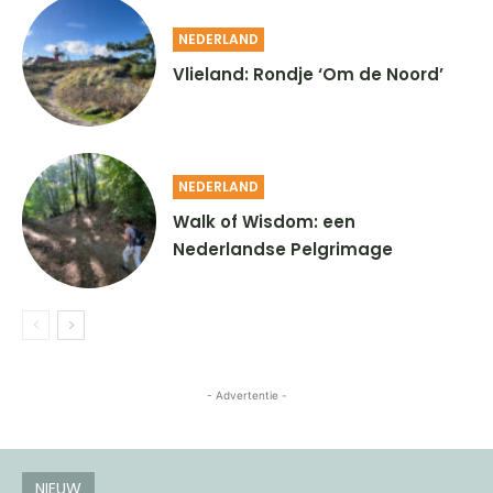
NEDERLAND
Vlieland: Rondje ‘Om de Noord’
NEDERLAND
Walk of Wisdom: een
Nederlandse Pelgrimage
- Advertentie -
NIEUW