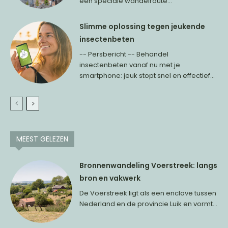
een speciale wandelroute...
Slimme oplossing tegen jeukende
insectenbeten
-- Persbericht -- Behandel
insectenbeten vanaf nu met je
smartphone: jeuk stopt snel en effectief...
MEEST GELEZEN
Bronnenwandeling Voerstreek: langs
bron en vakwerk
De Voerstreek ligt als een enclave tussen
Nederland en de provincie Luik en vormt...