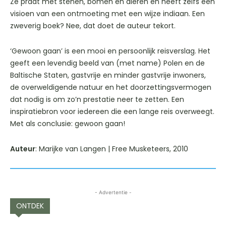
Ze praat met stenen, bomen en dieren en heeft zelfs een
visioen van een ontmoeting met een wijze indiaan. Een
zweverig boek? Nee, dat doet de auteur tekort.
‘Gewoon gaan’ is een mooi en persoonlijk reisverslag. Het
geeft een levendig beeld van (met name) Polen en de
Baltische Staten, gastvrije en minder gastvrije inwoners,
de overweldigende natuur en het doorzettingsvermogen
dat nodig is om zo’n prestatie neer te zetten. Een
inspiratiebron voor iedereen die een lange reis overweegt.
Met als conclusie: gewoon gaan!
Auteur
: Marijke van Langen | Free Musketeers, 2010
- Advertentie -
ONTDEK