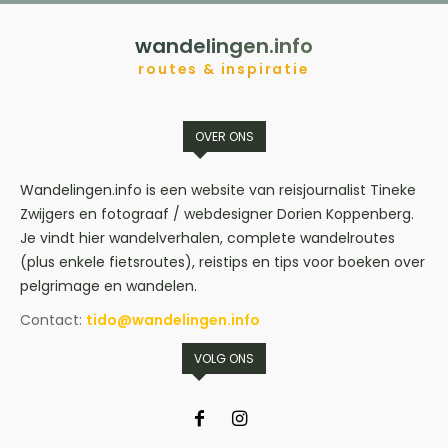
wandelingen.info
routes & inspiratie
OVER ONS
Wandelingen.info is een website van reisjournalist Tineke
Zwijgers en fotograaf / webdesigner Dorien Koppenberg.
Je vindt hier wandelverhalen, complete wandelroutes
(plus enkele fietsroutes), reistips en tips voor boeken over
pelgrimage en wandelen.
Contact:
tido@wandelingen.info
VOLG ONS