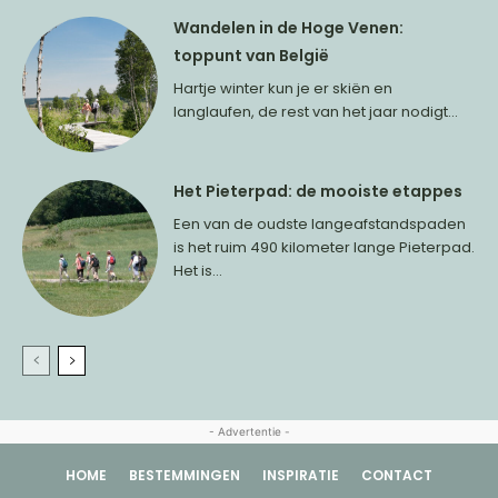
Wandelen in de Hoge Venen:
toppunt van België
Hartje winter kun je er skiën en
langlaufen, de rest van het jaar nodigt...
Het Pieterpad: de mooiste etappes
Een van de oudste langeafstandspaden
is het ruim 490 kilometer lange Pieterpad.
Het is...
- Advertentie -
HOME
BESTEMMINGEN
INSPIRATIE
CONTACT