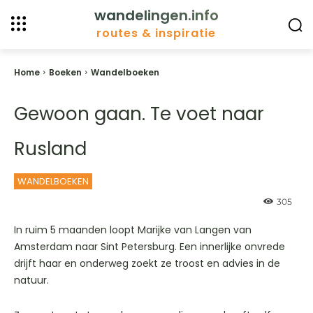
wandelingen.info
routes & inspiratie
Home
Boeken
Wandelboeken
Gewoon gaan. Te voet naar
Rusland
WANDELBOEKEN
305
In ruim 5 maanden loopt Marijke van Langen van
Amsterdam naar Sint Petersburg. Een innerlijke onvrede
drijft haar en onderweg zoekt ze troost en advies in de
natuur.