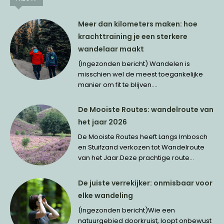
Meer dan kilometers maken: hoe
krachttraining je een sterkere
wandelaar maakt
(Ingezonden bericht) Wandelen is
misschien wel de meest toegankelijke
manier om fit te blijven....
De Mooiste Routes: wandelroute van
het jaar 2026
De Mooiste Routes heeft Langs Imbosch
en Stuifzand verkozen tot Wandelroute
van het Jaar.Deze prachtige route...
De juiste verrekijker: onmisbaar voor
elke wandeling
(Ingezonden bericht)Wie een
natuurgebied doorkruist, loopt onbewust