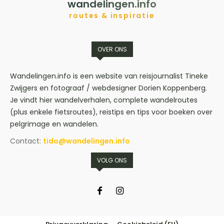
wandelingen.info
routes & inspiratie
OVER ONS
Wandelingen.info is een website van reisjournalist Tineke
Zwijgers en fotograaf / webdesigner Dorien Koppenberg.
Je vindt hier wandelverhalen, complete wandelroutes
(plus enkele fietsroutes), reistips en tips voor boeken over
pelgrimage en wandelen.
Contact:
tido@wandelingen.info
VOLG ONS