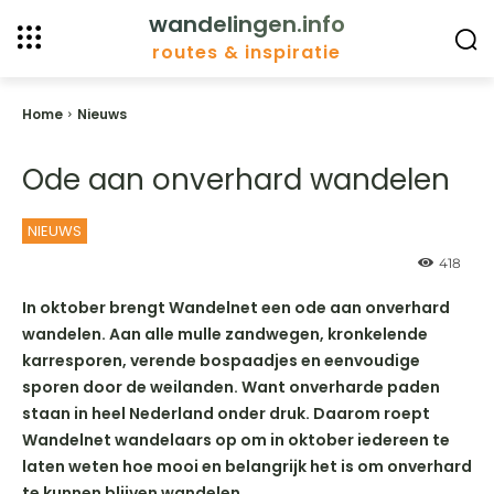
wandelingen.info
routes & inspiratie
Home
Nieuws
Ode aan onverhard wandelen
NIEUWS
418
In oktober brengt Wandelnet een ode aan onverhard
wandelen. Aan alle mulle zandwegen, kronkelende
karresporen, verende bospaadjes en eenvoudige
sporen door de weilanden. Want onverharde paden
staan in heel Nederland onder druk. Daarom roept
Wandelnet wandelaars op om in oktober iedereen te
laten weten hoe mooi en belangrijk het is om onverhard
te kunnen blijven wandelen.