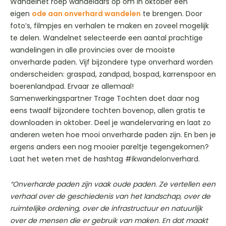
Wandelnet roep wandelaars op om in oktober een
eigen
ode aan onverhard wandelen
te brengen. Door
foto’s, filmpjes en verhalen te maken en zoveel mogelijk
te delen. Wandelnet selecteerde een aantal prachtige
wandelingen in alle provincies over de mooiste
onverharde paden. Vijf bijzondere type onverhard worden
onderscheiden: graspad, zandpad, bospad, karrenspoor en
boerenlandpad. Ervaar ze allemaal!
Samenwerkingspartner Trage Tochten doet daar nog
eens twaalf bijzondere tochten bovenop, allen gratis te
downloaden in oktober. Deel je wandelervaring en laat zo
anderen weten hoe mooi onverharde paden zijn. En ben je
ergens anders een nog mooier pareltje tegengekomen?
Laat het weten met de hashtag #ikwandelonverhard.
“Onverharde paden zijn vaak oude paden. Ze vertellen een
verhaal over de geschiedenis van het landschap, over de
ruimtelijke ordening, over de infrastructuur en natuurlijk
over de mensen die er gebruik van maken. En dat maakt