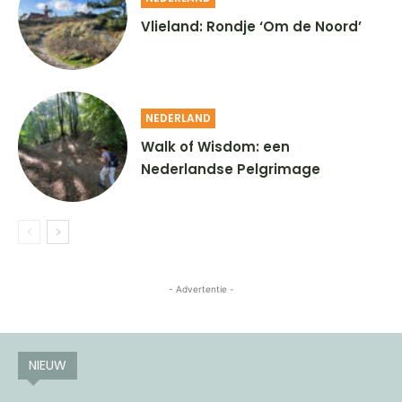
Vlieland: Rondje ‘Om de Noord’
NEDERLAND
Walk of Wisdom: een
Nederlandse Pelgrimage
- Advertentie -
NIEUW