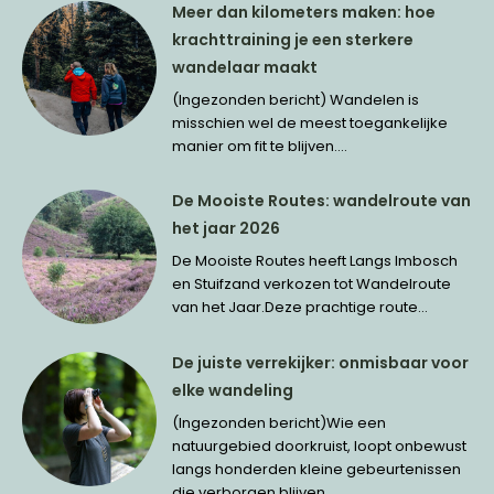
Meer dan kilometers maken: hoe
krachttraining je een sterkere
wandelaar maakt
(Ingezonden bericht) Wandelen is
misschien wel de meest toegankelijke
manier om fit te blijven....
De Mooiste Routes: wandelroute van
het jaar 2026
De Mooiste Routes heeft Langs Imbosch
en Stuifzand verkozen tot Wandelroute
van het Jaar.Deze prachtige route...
De juiste verrekijker: onmisbaar voor
elke wandeling
(Ingezonden bericht)Wie een
natuurgebied doorkruist, loopt onbewust
langs honderden kleine gebeurtenissen
die verborgen blijven...