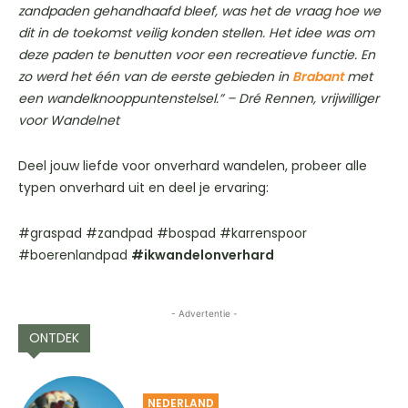
zandpaden gehandhaafd bleef, was het de vraag hoe we
dit in de toekomst veilig konden stellen. Het idee was om
deze paden te benutten voor een recreatieve functie. En
zo werd het één van de eerste gebieden in
Brabant
met
een wandelknooppuntenstelsel.” – Dré Rennen, vrijwilliger
voor Wandelnet
Deel jouw liefde voor onverhard wandelen, probeer alle
typen onverhard uit en deel je ervaring:
#graspad #zandpad #bospad #karrenspoor
#boerenlandpad
#ikwandelonverhard
- Advertentie -
ONTDEK
NEDERLAND