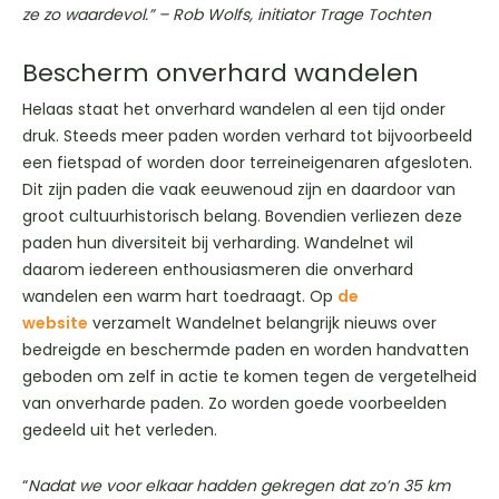
ze zo waardevol.” – Rob Wolfs, initiator Trage Tochten
Bescherm onverhard wandelen
Helaas staat het onverhard wandelen al een tijd onder
druk. Steeds meer paden worden verhard tot bijvoorbeeld
een fietspad of worden door terreineigenaren afgesloten.
Dit zijn paden die vaak eeuwenoud zijn en daardoor van
groot cultuurhistorisch belang. Bovendien verliezen deze
paden hun diversiteit bij verharding. Wandelnet wil
daarom iedereen enthousiasmeren die onverhard
wandelen een warm hart toedraagt. Op
de
website
verzamelt Wandelnet belangrijk nieuws over
bedreigde en beschermde paden en worden handvatten
geboden om zelf in actie te komen tegen de vergetelheid
van onverharde paden. Zo worden goede voorbeelden
gedeeld uit het verleden.
“
Nadat we voor elkaar hadden gekregen dat zo’n 35 km