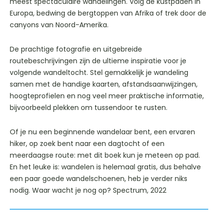
meest spectaculaire wandelingen. Volg de kustpaden in
Europa, bedwing de bergtoppen van Afrika of trek door de
canyons van Noord-Amerika.
De prachtige fotografie en uitgebreide
routebeschrijvingen zijn de ultieme inspiratie voor je
volgende wandeltocht. Stel gemakkelijk je wandeling
samen met de handige kaarten, afstandsaanwijzingen,
hoogteprofielen en nog veel meer praktische informatie,
bijvoorbeeld plekken om tussendoor te rusten.
Of je nu een beginnende wandelaar bent, een ervaren
hiker, op zoek bent naar een dagtocht of een
meerdaagse route: met dit boek kun je meteen op pad.
En het leuke is: wandelen is helemaal gratis, dus behalve
een paar goede wandelschoenen, heb je verder niks
nodig. Waar wacht je nog op? Spectrum, 2022