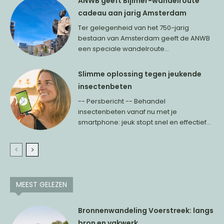
ANWB geeft Bijlmer-wandelroute
cadeau aan jarig Amsterdam
Ter gelegenheid van het 750-jarig
bestaan van Amsterdam geeft de ANWB
een speciale wandelroute...
Slimme oplossing tegen jeukende
insectenbeten
-- Persbericht -- Behandel
insectenbeten vanaf nu met je
smartphone: jeuk stopt snel en effectief...
MEEST GELEZEN
Bronnenwandeling Voerstreek: langs
bron en vakwerk