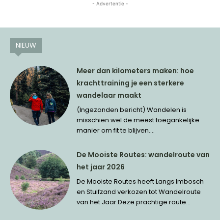
- Advertentie -
NIEUW
Meer dan kilometers maken: hoe
krachttraining je een sterkere
wandelaar maakt
(Ingezonden bericht) Wandelen is
misschien wel de meest toegankelijke
manier om fit te blijven....
De Mooiste Routes: wandelroute van
het jaar 2026
De Mooiste Routes heeft Langs Imbosch
en Stuifzand verkozen tot Wandelroute
van het Jaar.Deze prachtige route...