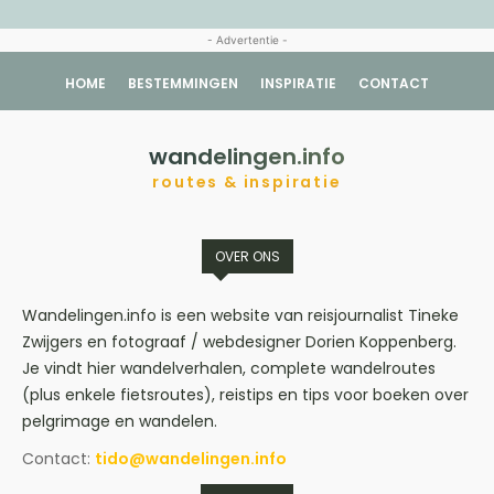
- Advertentie -
HOME
BESTEMMINGEN
INSPIRATIE
CONTACT
wandelingen.info
routes & inspiratie
OVER ONS
Wandelingen.info is een website van reisjournalist Tineke
Zwijgers en fotograaf / webdesigner Dorien Koppenberg.
Je vindt hier wandelverhalen, complete wandelroutes
(plus enkele fietsroutes), reistips en tips voor boeken over
pelgrimage en wandelen.
Contact:
tido@wandelingen.info