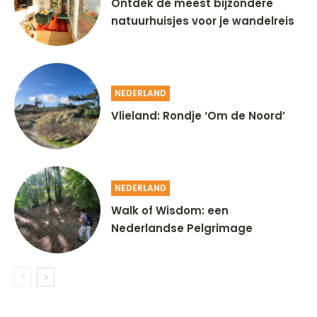
Ontdek de meest bijzondere
natuurhuisjes voor je wandelreis
NEDERLAND
Vlieland: Rondje ‘Om de Noord’
NEDERLAND
Walk of Wisdom: een
Nederlandse Pelgrimage