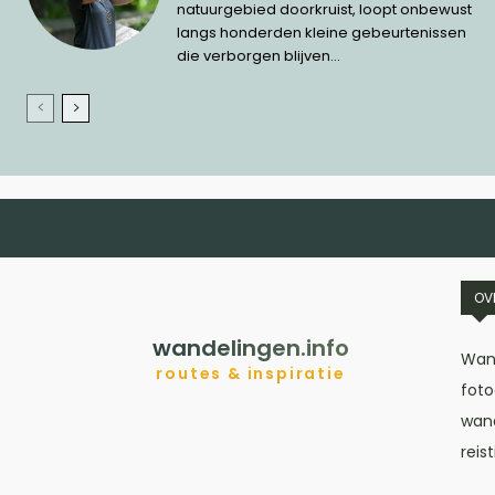
natuurgebied doorkruist, loopt onbewust
langs honderden kleine gebeurtenissen
die verborgen blijven...
OV
wandelingen.info
Wand
routes & inspiratie
foto
wand
reis