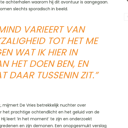
 te achterhalen waarom hij dit avontuur is aangegaan.
omen slechts sporadisch in beeld.
 MIND VARIEERT VAN
ZALIGHEID TOT HET ME
EN WAT IK HIER IN
 HET DOEN BEN, EN
T DAAR TUSSENIN ZIT.”
t, mijmert De Vries betrekkelijk nuchter over
het prachtige ochtendlicht en het geluid van de
 Hij leert ‘in het moment’ te zijn en onderzoekt
gredenen en zijn demonen. Een onopgesmukt verslag