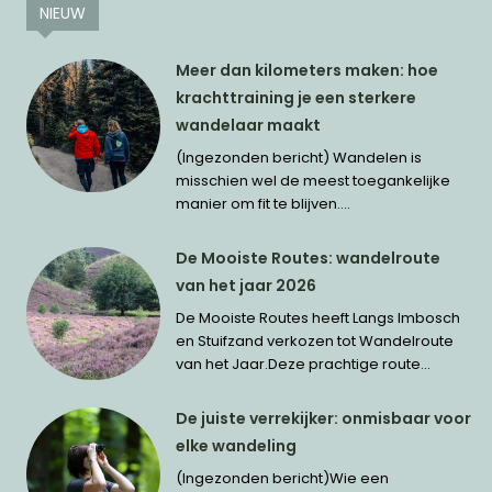
NIEUW
Meer dan kilometers maken: hoe
krachttraining je een sterkere
wandelaar maakt
(Ingezonden bericht) Wandelen is
misschien wel de meest toegankelijke
manier om fit te blijven....
De Mooiste Routes: wandelroute
van het jaar 2026
De Mooiste Routes heeft Langs Imbosch
en Stuifzand verkozen tot Wandelroute
van het Jaar.Deze prachtige route...
De juiste verrekijker: onmisbaar voor
elke wandeling
(Ingezonden bericht)Wie een