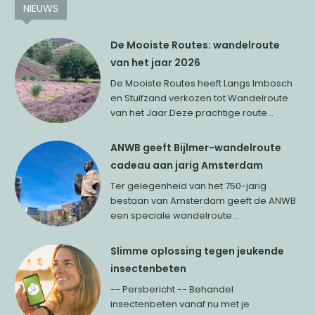
NIEUWS
De Mooiste Routes: wandelroute
van het jaar 2026
De Mooiste Routes heeft Langs Imbosch
en Stuifzand verkozen tot Wandelroute
van het Jaar.Deze prachtige route...
ANWB geeft Bijlmer-wandelroute
cadeau aan jarig Amsterdam
Ter gelegenheid van het 750-jarig
bestaan van Amsterdam geeft de ANWB
een speciale wandelroute...
Slimme oplossing tegen jeukende
insectenbeten
-- Persbericht -- Behandel
insectenbeten vanaf nu met je