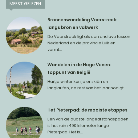
MEEST GELEZEN
Bronnenwandeling Voerstreek:
langs bron en vakwerk
De Voerstreek ligt als een enclave tussen
Nederland en de provincie Luik en
vormt...
Wandelen in de Hoge Venen:
toppunt van België
Hartje winter kun je er skiën en
langlaufen, de rest van het jaar nodigt...
Het Pieterpad: de mooiste etappes
Een van de oudste langeafstandspaden
is het ruim 490 kilometer lange
Pieterpad. Het is...