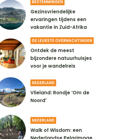
BESTEMMINGEN
Gezinsvriendelijke
ervaringen tijdens een
vakantie in Zuid-Afrika
DE LEUKSTE OVERNACHTINGEN
Ontdek de meest
bijzondere natuurhuisjes
voor je wandelreis
NEDERLAND
Vlieland: Rondje ‘Om de
Noord’
NEDERLAND
Walk of Wisdom: een
Nederlandse Pelgrimage