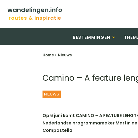
wandelingen.info
routes & inspiratie
BESTEMMINGEN
THEM
Home
Nieuws
Camino – A feature leng
NIEUWS
Op 6 juni komt CAMINO – A FEATURE LENGTH 
Nederlandse programmamaker Martin de Vr
Compostella.