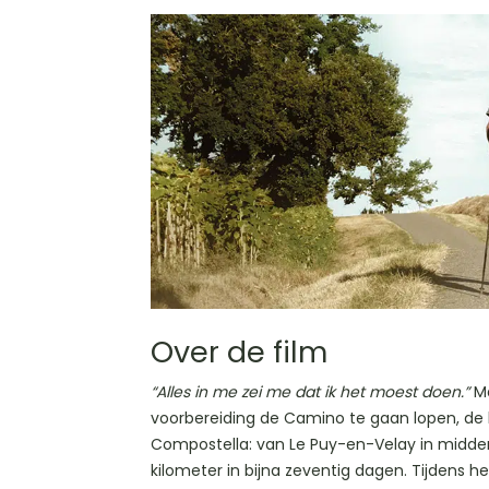
Over de film
“Alles in me zei me dat ik het moest doen.”
Ma
voorbereiding de Camino te gaan lopen, de
Compostella: van Le Puy-en-Velay in midden
kilometer in bijna zeventig dagen. Tijdens het