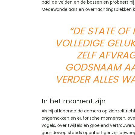
pad, de velden en de bossen en probeert hij
Medewandelaars en overnachtingsplekken k
“DE STATE OF
VOLLEDIGE GELUK
ZELF AFVRAG
GODSNAAM AAN
VERDER ALLES WA
In het moment zijn
Als hij al lopende de camera op zichzelf rich
ongemakken en euforische momenten, over 
vogels, over twijfels en groeiend vertrouwen.
gaandeweg steeds openhartiger zijn bewee