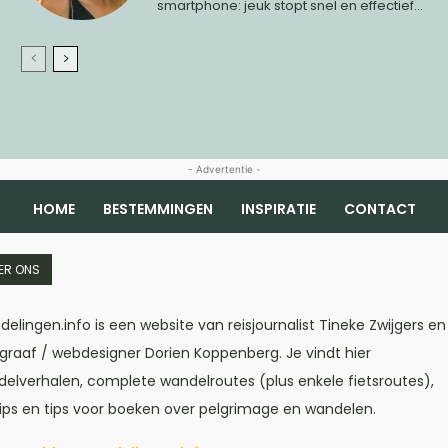
smartphone: jeuk stopt snel en effectief...
- Advertentie -
HOME
BESTEMMINGEN
INSPIRATIE
CONTACT
ER ONS
elingen.info is een website van reisjournalist Tineke Zwijgers en
graaf / webdesigner Dorien Koppenberg. Je vindt hier
elverhalen, complete wandelroutes (plus enkele fietsroutes),
tips en tips voor boeken over pelgrimage en wandelen.