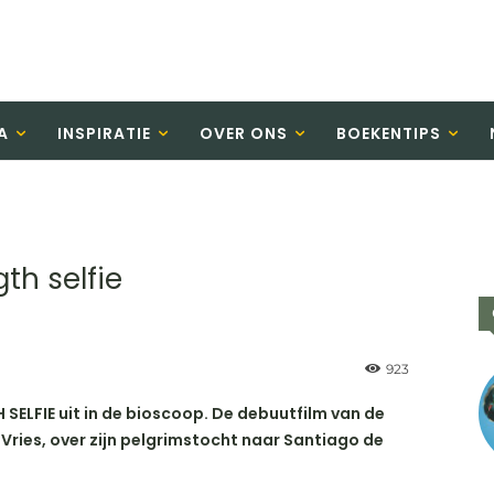
A
INSPIRATIE
OVER ONS
BOEKENTIPS
th selfie
923
SELFIE uit in de bioscoop. De debuutfilm van de
ies, over zijn pelgrimstocht naar Santiago de