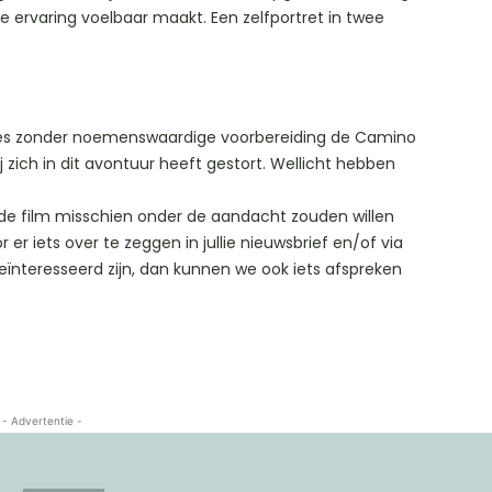
e ervaring voelbaar maakt. Een zelfportret in twee
ries zonder noemenswaardige voorbereiding de Camino
 zich in dit avontuur heeft gestort. Wellicht hebben
e de film misschien onder de aandacht zouden willen
r er iets over te zeggen in jullie nieuwsbrief en/of via
 geïnteresseerd zijn, dan kunnen we ook iets afspreken
- Advertentie -