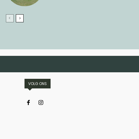
VOLG ONS