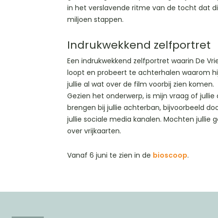
in het verslavende ritme van de tocht dat di
miljoen stappen.
Indrukwekkend zelfportret
Een indrukwekkend zelfportret waarin De V
loopt en probeert te achterhalen waarom hij
jullie al wat over de film voorbij zien komen.
Gezien het onderwerp, is mijn vraag of julli
brengen bij jullie achterban, bijvoorbeeld doo
jullie sociale media kanalen. Mochten jullie
over vrijkaarten.
Vanaf 6 juni te zien in de
bioscoop
.