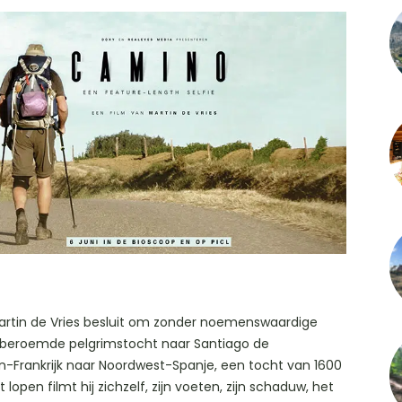
rtin de Vries besluit om zonder noemenswaardige
 beroemde pelgrimstocht naar Santiago de
-Frankrijk naar Noordwest-Spanje, een tocht van 1600
 lopen filmt hij zichzelf, zijn voeten, zijn schaduw, het