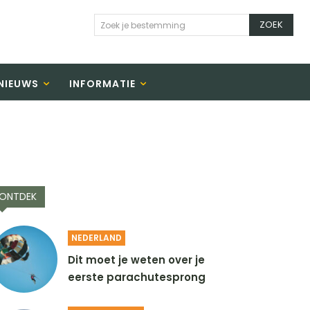
ZOEK
Zoek je bestemming
NIEUWS
INFORMATIE
ONTDEK
NEDERLAND
Dit moet je weten over je
eerste parachutesprong